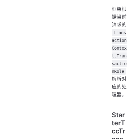
框架根
据当前
请求的
Trans
action
Contex
t.Tran
sactio
nRole
解析对
应的处
理器。
Star
terT
ccTr
ans