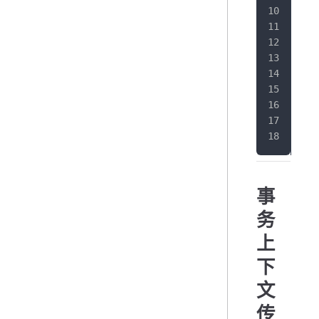
}
事
务
上
下
文
传