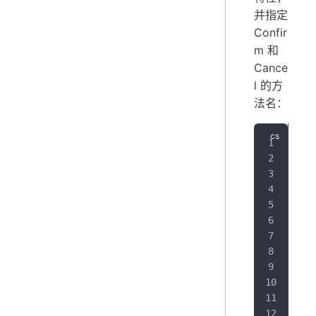
并指定
Confir
m 和
Cance
l 的方
法名：
pub
{