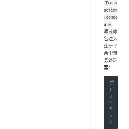
Trans
action
TccMod
ule
通过命
名注入
注册了
两个事
务处理
器：
//
bui
//
bui