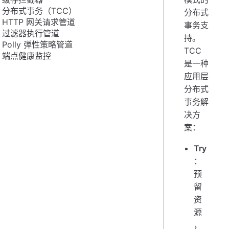
分布式事务（TCC）
分布式
HTTP 网关请求管道
事务支
过滤器执行管道
持。
Polly 弹性策略管道
TCC
端点健康监控
是一种
应用层
分布式
事务解
决方
案：
Try
：
预
留
资
源
，