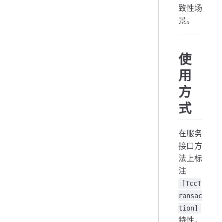
致性场
景。
使
用
方
式
在服务
接口方
法上标
注
[TccT
ransac
tion]
特性，