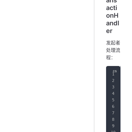
acti
onH
andl
er
发起者
处理流
程：
pub
{
   