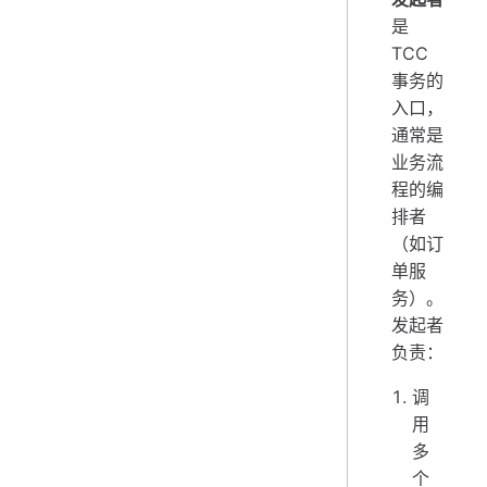
是
TCC
事务的
入口，
通常是
业务流
程的编
排者
（如订
单服
务）。
发起者
负责：
调
用
多
个