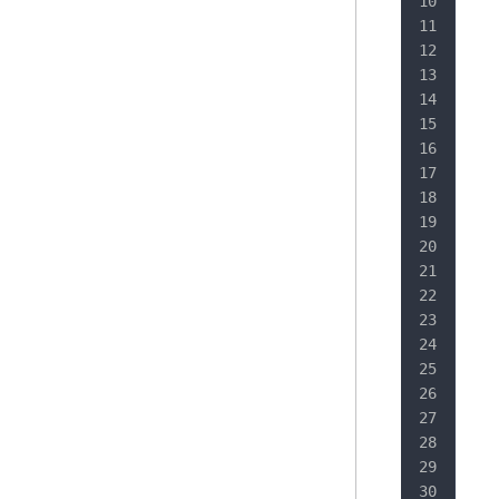
   
   
   
   
   
   