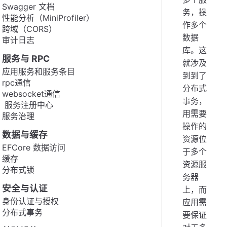
Swagger 文档
务，操
性能分析（MiniProfiler）
作多个
跨域（CORS）
数据
审计日志
库。这
服务与 RPC
就涉及
应用服务和服务条目
到到了
rpc通信
分布式
websocket通信
事务，
服务注册中心
用需要
服务治理
操作的
数据与缓存
资源位
EFCore 数据访问
于多个
缓存
资源服
分布式锁
务器
安全与认证
上，而
身份认证与授权
应用需
分布式事务
要保证