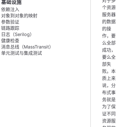
对于多
基础设施
个资源
依赖注入
服务器
对象到对象的映射
的数据
参数验证
链路跟踪
的操
日志（Serilog）
作，要
健康检查
么全部
消息总线（MassTransit）
成功，
单元测试与集成测试
要么全
部失
败。本
质上来
说，分
布式事
务就是
为了保
证不同
资源服