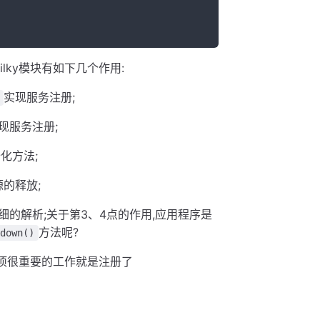
lky模块有如下几个作用:
实现服务注册;
现服务注册;
化方法;
的释放;
细的解析;关于第3、4点的作用,应用程序是
方法呢?
down()
一项很重要的工作就是注册了