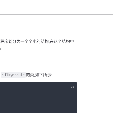
块将程序划分为一个个小的结构,在这个结构中
。
自
的类,如下所示:
SilkyModule