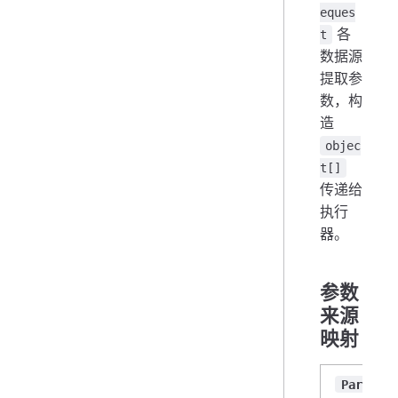
eques
各
t
数据源
提取参
数，构
造
objec
t[]
传递给
执行
器。
参数
来源
映射
Paramete