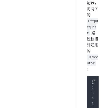
配器，
将网关
的
HttpR
eques
路
t
径桥接
到通用
的
IExec
utor
：
pub
{