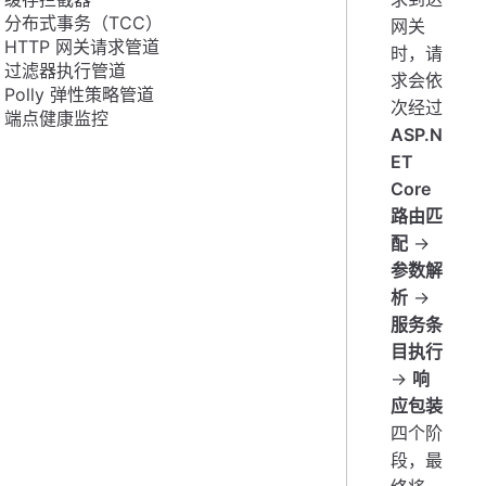
分布式事务（TCC）
网关
HTTP 网关请求管道
时，请
过滤器执行管道
求会依
Polly 弹性策略管道
次经过
端点健康监控
ASP.N
ET
Core
路由匹
配
→
参数解
析
→
服务条
目执行
→
响
应包装
四个阶
段，最