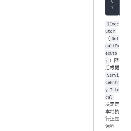
}
IExec
utor
（
Def
aultEx
ecuto
）随
r
后根据
Servi
ceEntr
y.IsLo
cal
决定走
本地执
行还是
远程