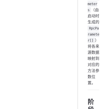
meter
（由
s
启动时
生成的
RpcPa
ramete
）
r[]
将各来
源数据
映射到
对应的
方法参
数位
置。
阶