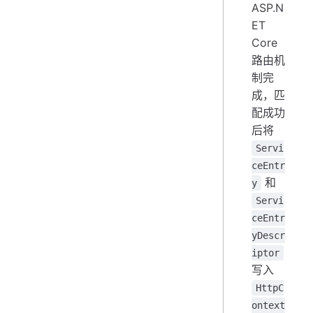
ASP.N
ET
Core
路由机
制完
成，匹
配成功
后将
Servi
ceEntr
和
y
Servi
ceEntr
yDescr
iptor
写入
HttpC
ontext