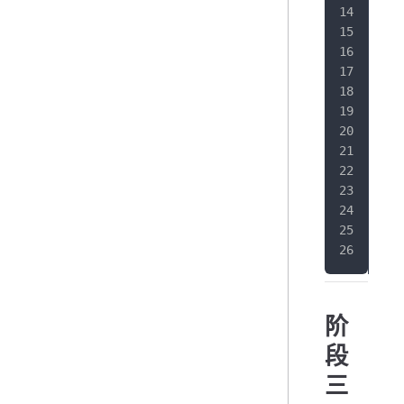
   
   
}
阶
段
三