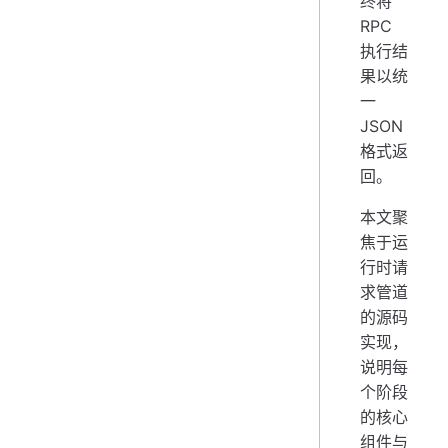
终将
RPC
执行结
果以统
一
JSON
格式返
回。
本文聚
焦于运
行时请
求管道
的源码
实现，
说明每
个阶段
的核心
组件与