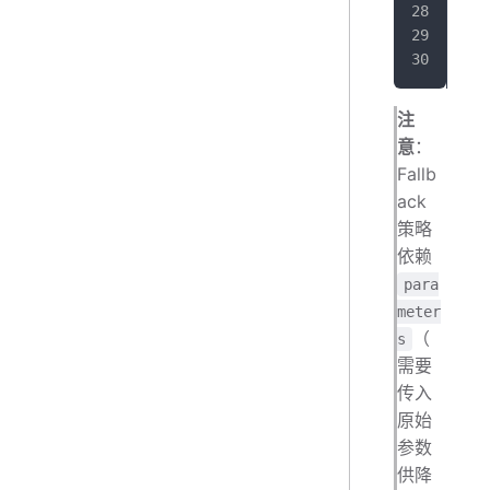
   
}
注
意
：
Fallb
ack
策略
依赖
para
meter
（
s
需要
传入
原始
参数
供降