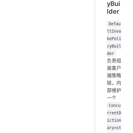
yBui
lder
Defau
ltInvo
kePoli
cyBuil
der
负责组
装客户
端策略
链，内
部维护
一个
Concu
rrentD
iction
ary<st