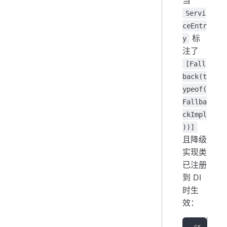
当
Servi
ceEntr
标
y
注了
[Fall
back(t
ypeof(
Fallba
ckImpl
))]
且降级
实现类
已注册
到 DI
时生
效：