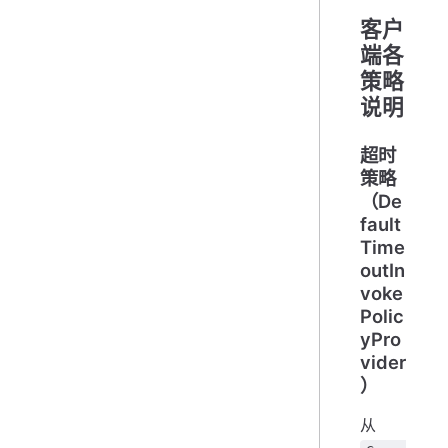
客户
端各
策略
说明
超时
策略
（De
fault
Time
outIn
voke
Polic
yPro
vider
）
从