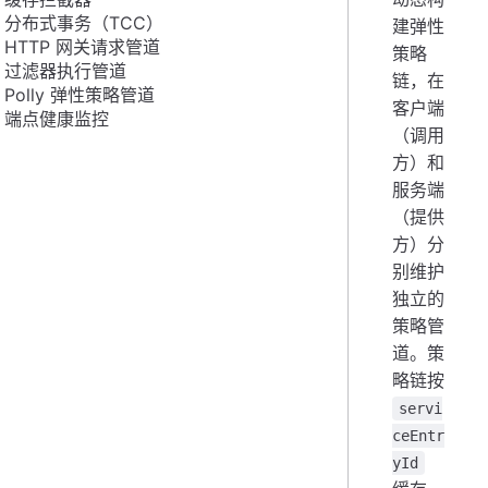
分布式事务（TCC）
建弹性
HTTP 网关请求管道
策略
过滤器执行管道
链，在
Polly 弹性策略管道
客户端
端点健康监控
（调用
方）和
服务端
（提供
方）分
别维护
独立的
策略管
道。策
略链按
servi
ceEntr
yId