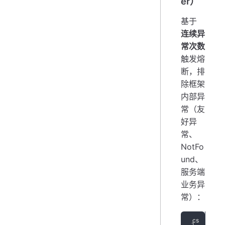
er）
基于
连续异
常次数
触发熔
断，排
除框架
内部异
常（友
好异
常、
NotFo
und、
服务端
业务异
常）：