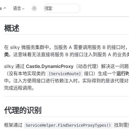
e
语言
概述
在 silky 微服务集群中，当服务 A 需要调用服务 B 的接口时
类
。这意味着无法直接将服务 B 的接口注入到服务 A 的业务
silky 通过
Castle.DynamicProxy
（动态代理）解决这一问题
（没有本地实现类的
接口）生成一个
运行
[ServiceRoute]
中。注入方使用接口进行依赖注入时，实际得到的是该代理对象
完成远程调用。
代理的识别
框架通过
找到需
ServiceHelper.FindServiceProxyTypes()