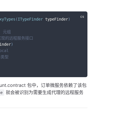
xyTypes
(
ITypeFinder
 typeFinder
)
l) 元组
本地实现的远程服务接口
inder
)
ocal
接口类型
unt.contract 包中，订单微服务依赖了该包
就会被识别为需要生成代理的远程服务
ce