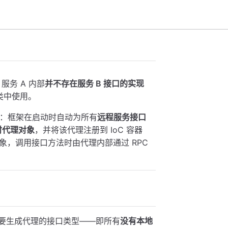
，服务 A 内部
并不存在服务 B 接口的实现
类中使用。
：框架在启动时自动为所有
远程服务接口
时代理对象
，并将该代理注册到 IoC 容器
，调用接口方法时由代理内部通过 RPC
要生成代理的接口类型——即所有
没有本地